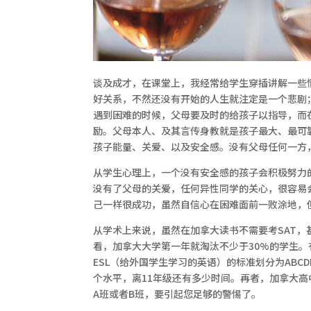
谈及成才，在课堂上，我经常给学生穿插讲解一些
好关系，不然还没有开始的人生就注定是一个悲剧
遇到困难的时候，父母要及时的给孩子以指导，而
励。父母本人、及其言传身教就是孩子最大、最可
孩子能量、关爱、以及安全感。没有父母任何一方
从学生心理上，一个没有安全感的孩子会积极努力
没有了父母的关爱，任何异性同学的关心，很容易
己一样很成功，虽然自信心在困难面前一败涂地，
从学术上来说，虽然在加拿大读书不需要考SAT
看，加拿大大学第一年就淘汰不少于30%的学生
ESL（给外国学生学习的英语）的标准划分为AB
个水平，离11年级还有多少时间。再者，加拿大高中
A班或者B班，要引起您足够的警惕了。