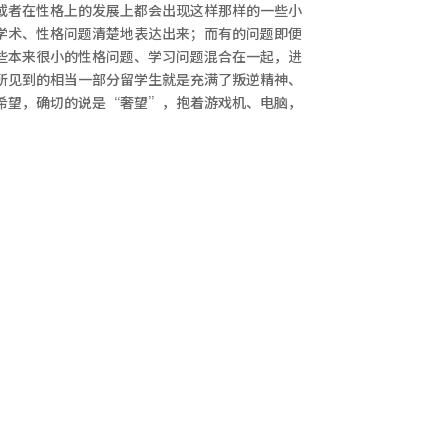
或者在性格上的发展上都会出现这样那样的一些小
学术、性格问题清楚地表达出来；而有的问题即便
些本来很小的性格问题、学习问题混合在一起，进
所见到的相当一部分留学生就是充满了叛逆精神、
希望，确切的说是“奢望”，抱着游戏机、电脑，