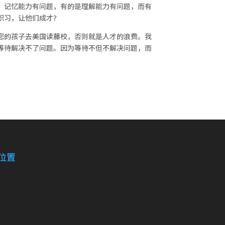
，记忆能力有问题，有的是理解能力有问题，而有
积习，让他们成才？
您的孩子去美国读藤校，否则就是人才的浪费。我
等待解决不了问题。因为等待不但不解决问题，而
位置