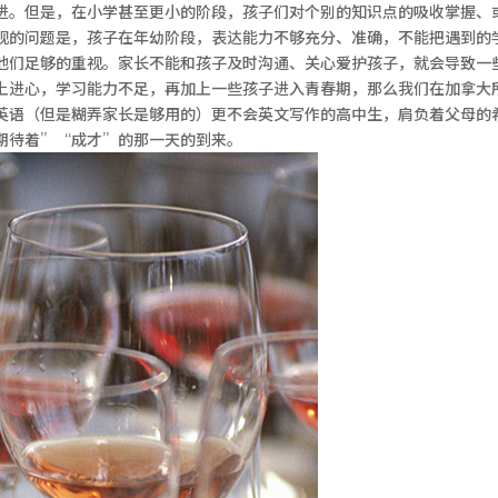
进。但是，在小学甚至更小的阶段，孩子们对个别的知识点的吸收掌握、
视的问题是，孩子在年幼阶段，表达能力不够充分、准确，不能把遇到的
他们足够的重视。家长不能和孩子及时沟通、关心爱护孩子，就会导致一
上进心，学习能力不足，再加上一些孩子进入青春期，那么我们在加拿大
英语（但是糊弄家长是够用的）更不会英文写作的高中生，肩负着父母的
期待着”“成才”的那一天的到来。