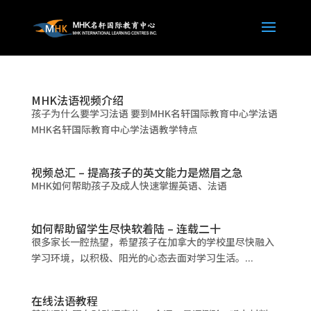
MHK法语视频介绍
孩子为什么要学习法语 要到MHK名轩国际教育中心学法语
MHK名轩国际教育中心学法语教学特点
视频总汇 – 提高孩子的英文能力是燃眉之急
MHK如何帮助孩子及成人快速掌握英语、法语
如何帮助留学生尽快软着陆 – 连载二十
很多家长一腔热望，希望孩子在加拿大的学校里尽快融入
学习环境，以积极、阳光的心态去面对学习生活。...
在线法语教程