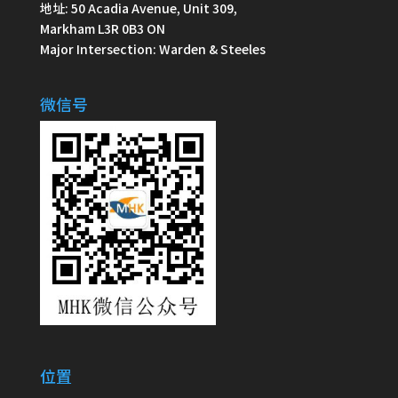
地址: 50 Acadia Avenue, Unit 309,
Markham L3R 0B3 ON
Major Intersection: Warden & Steeles
微信号
位置