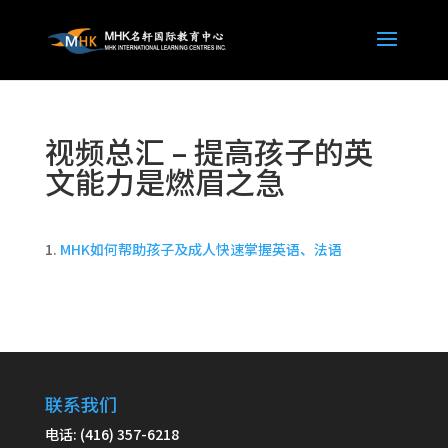
视频总汇 – 提高孩子的英
文能力是燃眉之急
MHK如何帮助孩子及成人快速掌握英语、法语
联系我们
电话: (416) 357-6218