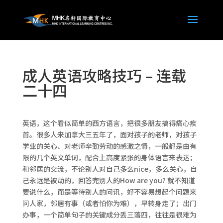
成人英语攻略技巧 – 连载
二十四
英语，这个看似简单的西方语言，把很多朋友搞得痛心疾
首。很多人来加拿大三五年了，面对孩子的老师，对孩子
学业的关心、对老师辛勤劳动的感激之情，一般都是由有
限的几个英文单词，配合上高度紧张的身体语言来表达；
和邻居的交流，不论别人对自己多么nice，多么关心，自
己永远是被动的，回答完别人的How are you? 就不知道
要说什么，而是等待别人的问讯，好不容易想起个问题来
问人家，邻居有事（或者怕你为难），早转身走了；出门
办事，一个简单句子的关键成分丢三落四，往往是很难为