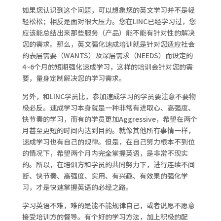
如果您认识到这个问题，可以想象您的英文学习并不是轻
轻松松；相反是面对很大压力。您在LINC已经学习过，您
应该能总结出来那些服务（产品）能不能有针对性的解决
您的需求。那么，英文强化速成培训就是针对您适应社会
的表层需要（WANTS）及深层需求（NEEDS）而设定的
4~6个月的短期强化速成学习，这样的培训会针对您的需
要，量身定制解决您的学习需求。
另外，和LINC学员比，参加速成学习的学员要注意不要物
极必反。速成学习本身就是一种非常有进取心、高强度、
快节奏的学习，而有的学员更加Aggressive，希望在两个
月甚至更短的时间内达到目的。就像其他所有事情一样，
速成学习也有自己的规律。但是，在自己努力根本不到位
的情况下，希望两个月内完全掌握英语，是非常不现实
的。所以，在培训方和学员的共同努力下，进行连续不间
断、快节奏、高强度、实用、有兴趣、有效果的强化学
习，才是快速掌握英语的必经之路。
学习英语不难，难的是能不能规律自己，或者说愿不愿意
接受培训方的督导。有个好的学习方法，加上积极的配