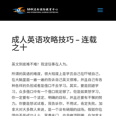
成人英语攻略技巧 – 连载
之十
英文到底难不难？我坚信事在人为。
所谓的英语的难度，很大程度上是学员自己在吓唬自己，
在大脑里面一遍一遍的告诉自己英文很难，并且自己有各
种各样的负担或者是借口不去学习。其实，要是回避学
习，众多借口中有一个借口就足够了。但是如果想学习，
你一定要有一个坚定、明确的目标，并且还要有不懈的努
力。你要是想试试看，我告诉你，不用试，肯定失败。加
拿大对大多数人来说，是一个没有硝烟的战场。假如你在
国内不是成功人士、富贵名门，也非绝顶聪明，在加拿大