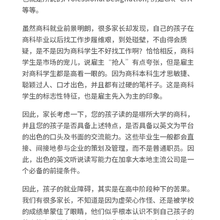
等等。
虽然商科就业前景明朗，很多家长却发现，自己的孩子在
商科毕业以后找工作步履维艰，到处碰壁，不由得会质
疑，是不是因为商科学生不好找工作啊？恰恰相反，商科
学生是市场的宠儿，说雇主“抢人”有点夸张，但是雇主
对商科学生都是高看一眼的。因为商科本科生才思敏捷、
聪颖过人、口才出色，并且都有过硬的笔杆子。这是商科
学生的标志性特征，也是雇主先入为主的印象。
因此，家长考虑一下，您的孩子读的是哪所大学的商科，
并且您的孩子是否具备上述特点，是否具备以英文为平台
的出色的口头及书面的交流能力。这些毕业生一般都会直
接、间接地参与企业的策划及管理，而不是普通职员。因
此，出色的英文听说读写能力在加拿大本地主流公司是一
个必备的前提条件。
因此，孩子的就业障碍，其实是在高中阶段种下的苦果。
我们有很多家长，不知道是因为虚荣心作怪、还是被学校
的成绩单蒙住了眼睛，他们似乎根本认识不到自己孩子的